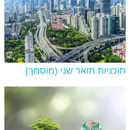
תוכניות תואר שני (מוסמך)