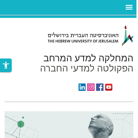
ניגודיות
ילוג לתוכן העיקרי
צבעים
גבוהה
המחלקה למדע המרחב
accessibility
הפקולטה למדעי החברה