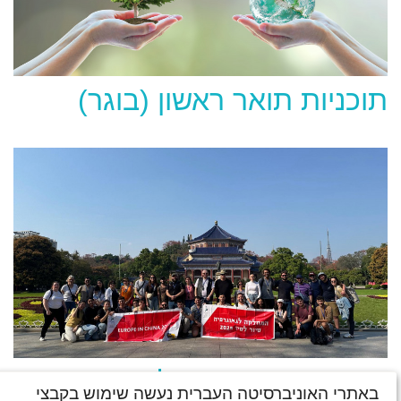
תוכניות תואר ראשון (בוגר)
סיורים בארץ ובחו"ל
באתרי האוניברסיטה העברית נעשה שימוש בקבצי