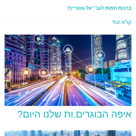
ברכות חמות לגב' יעל גוטרייך!
קרא עוד
איפה הבוגרים.ות שלנו היום?