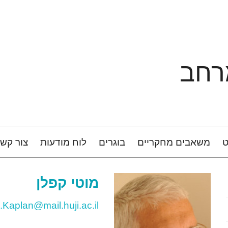
רחב
ט
משאבים מחקריים
בוגרים
לוח מודעות
צור קש
מוטי
קפלן
.Kaplan@mail.huji.ac.il