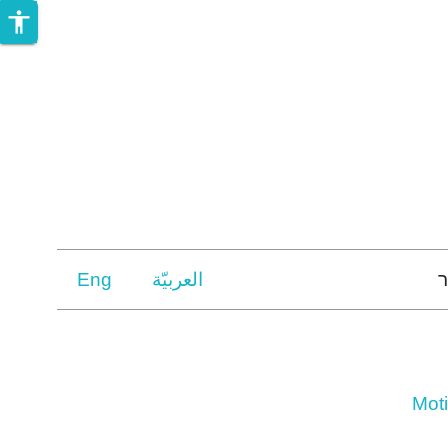
accessibility
ר
العربيّة
Eng
Moti